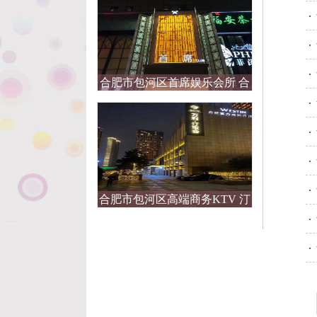
合肥市包河区首席娱乐会所 合
肥首/span>
合肥市包河区高端商务KTV 汀
宝/span>
合肥市瑶海区高端商K 合肥蝴