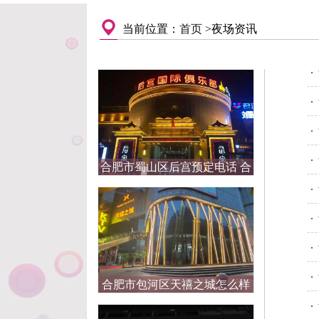
当前位置：
首页
>夜场资讯
合肥包河区云汀预定电话 合肥
云汀/span>
合肥市蜀山区后宫预定电话 合
肥后/span>
合肥市包河区天禧之城怎么样
合肥/span>